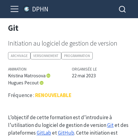
DPHN
Git
Initiation au logiciel de gestion de version
ARCHIVAGE
VERSIONNEMENT
PROGRAMMATION
ANIMATION
ORGANISÉE LE
Kristina Matrosova
22 mai 2023
Hugues Pecout
Fréquence :
RENOUVELABLE
L’objectif de cette formation est d’introduire à
l’utilisation du logiciel de gestion de version
Git
et des
plateformes
GitLab
et
GitHub
. Cette initiation est